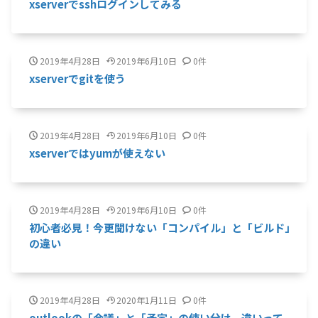
xserverでsshログインしてみる
2019年4月28日
2019年6月10日
0件
xserverでgitを使う
2019年4月28日
2019年6月10日
0件
xserverではyumが使えない
2019年4月28日
2019年6月10日
0件
初心者必見！今更聞けない「コンパイル」と「ビルド」
の違い
2019年4月28日
2020年1月11日
0件
outlookの「会議」と「予定」の使い分け、違いって