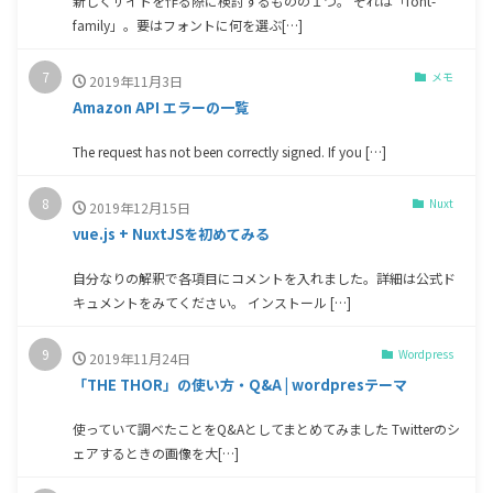
新しくサイトを作る際に検討するものの１つ。 それは「font-
family」。要はフォントに何を選ぶ[…]
メモ
2019年11月3日
Amazon API エラーの一覧
The request has not been correctly signed. If you […]
Nuxt
2019年12月15日
vue.js + NuxtJSを初めてみる
自分なりの解釈で各項目にコメントを入れました。詳細は公式ド
キュメントをみてください。 インストール […]
Wordpress
2019年11月24日
「THE THOR」の使い方・Q&A | wordpresテーマ
使っていて調べたことをQ&Aとしてまとめてみました Twitterのシ
ェアするときの画像を大[…]