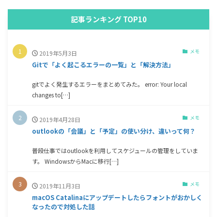
記事ランキング TOP10
メモ
2019年5月3日
Gitで「よく起こるエラーの一覧」と「解決方法」
gitでよく発生するエラーをまとめてみた。 error: Your local
changes to[…]
メモ
2019年4月28日
outlookの「会議」と「予定」の使い分け、違いって何？
普段仕事ではoutlookを利用してスケジュールの管理をしていま
す。 WindowsからMacに移行[…]
メモ
2019年11月3日
macOS Catalinaにアップデートしたらフォントがおかしく
なったので対処した話