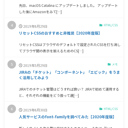
先日、macOS Catalina にアップデートしました。 アップデート
した後にAmazonをみて[…]
HTML/CSS
2019年6月29日
リセットCSSのおすすめと非推奨【2020年度版】
リセットCSSはブラウザのデフォルトで設定されたCSSを打ち消し
てブラウザ間の表示を揃えるためのCS[…]
メモ
2019年5月29日
JIRAの「チケット」「コンポーネント」「エピック」をうま
く活用してみよう
JIRAでのチケット管理はどうすれば良い？ JIRAで初めて運用する
と、それぞれの機能をどう扱って運[…]
HTML/CSS
2019年6月30日
人気サービスのfont-familyを調べてみた【2020年度版】