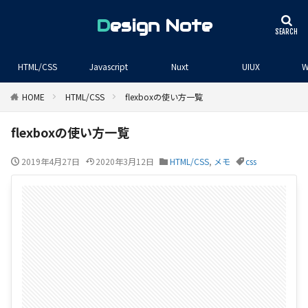
Design Note
HTML/CSS
Javascript
Nuxt
UIUX
W
HOME
HTML/CSS
flexboxの使い方一覧
flexboxの使い方一覧
2019年4月27日
2020年3月12日
HTML/CSS
,
メモ
css