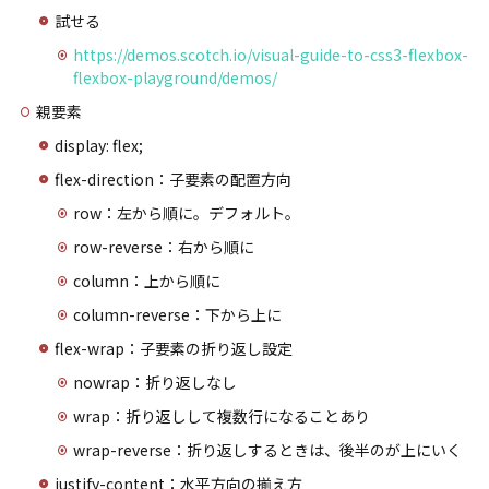
試せる
https://demos.scotch.io/visual-guide-to-css3-flexbox-
flexbox-playground/demos/
親要素
display: flex;
flex-direction：子要素の配置方向
row：左から順に。デフォルト。
row-reverse：右から順に
column：上から順に
column-reverse：下から上に
flex-wrap：子要素の折り返し設定
nowrap：折り返しなし
wrap：折り返しして複数行になることあり
wrap-reverse：折り返しするときは、後半のが上にいく
justify-content：水平方向の揃え方