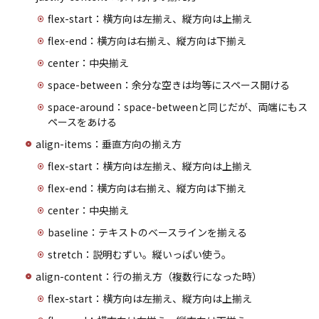
flex-start：横方向は左揃え、縦方向は上揃え
flex-end：横方向は右揃え、縦方向は下揃え
center：中央揃え
space-between：余分な空きは均等にスペース開ける
space-around：space-betweenと同じだが、両端にもス
ペースをあける
align-items：垂直方向の揃え方
flex-start：横方向は左揃え、縦方向は上揃え
flex-end：横方向は右揃え、縦方向は下揃え
center：中央揃え
baseline：テキストのベースラインを揃える
stretch：説明むずい。縦いっぱい使う。
align-content：行の揃え方（複数行になった時）
flex-start：横方向は左揃え、縦方向は上揃え