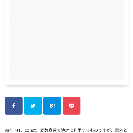
var、let、const、変数宣言で絶対に利用するものですが、意外と