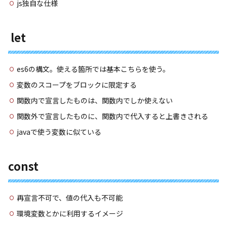
js独自な仕様
let
es6の構文。使える箇所では基本こちらを使う。
変数のスコープをブロックに限定する
関数内で宣言したものは、関数内でしか使えない
関数外で宣言したものに、関数内で代入すると上書きされる
javaで使う変数に似ている
const
再宣言不可で、値の代入も不可能
環境変数とかに利用するイメージ