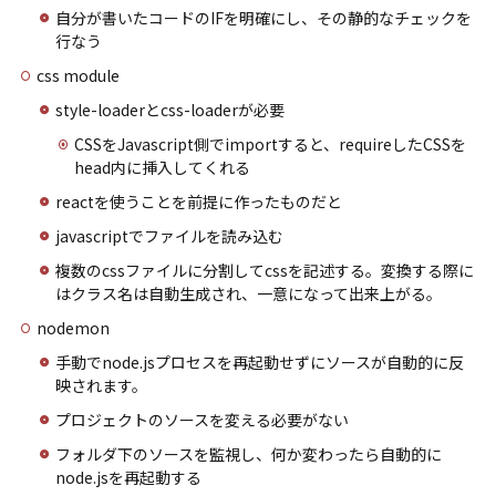
自分が書いたコードのIFを明確にし、その静的なチェックを
行なう
css module
style-loaderとcss-loaderが必要
CSSをJavascript側でimportすると、requireしたCSSを
head内に挿入してくれる
reactを使うことを前提に作ったものだと
javascriptでファイルを読み込む
複数のcssファイルに分割してcssを記述する。変換する際に
はクラス名は自動生成され、一意になって出来上がる。
nodemon
手動でnode.jsプロセスを再起動せずにソースが自動的に反
映されます。
プロジェクトのソースを変える必要がない
フォルダ下のソースを監視し、何か変わったら自動的に
node.jsを再起動する