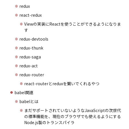
redux
react-redux
Viewの実装にReactを使うことができるようになりま
す
redux-devtools
redux-thunk
redux-saga
redux-act
redux-router
react-routerとreduxを繋いでくれるやつ
babel関連
babelとは
まだサポートされていないようなJavaScriptの次世代
の標準機能を、現在のブラウザでも使えるようにする
Node.js製のトランスパイラ