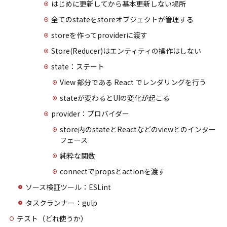
はじめに更新してから基本更新しない場所
全てのstateをstoreオブジェクトが管理する
storeを作ってproviderに渡す
Store(Reducer)はエンティティの操作はしない
state：ステート
View 部分である React でレンダリングを行う
stateが変わるとUIの変化が起こる
provider：プロバイダー
store内のstateとReactなどのviewとのインター
フェース
純粋な関数
connectでpropsとactionを渡す
ソース検証ツール：ESLint
タスクランナー：gulp
テスト（どれ使うか）