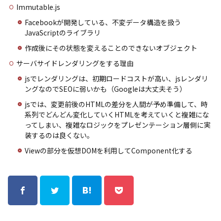
Immutable.js
Facebookが開発している、不変データ構造を扱う
JavaScriptのライブラリ
作成後にその状態を変えることのできないオブジェクト
サーバサイドレンダリングをする理由
jsでレンダリングは、初期ロードコストが高い、jsレンダリ
ングなのでSEOに弱いかも（Googleは大丈夫そう）
jsでは、変更前後のHTMLの差分を人間が予め準備して、時
系列でどんどん変化していくHTMLを考えていくと複雑にな
ってしまい、複雑なロジックをプレゼンテーション層側に実
装するのは良くない。
Viewの部分を仮想DOMを利用してComponent化する