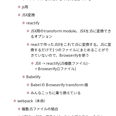
js用
JSX変換
reactify
JSX用のtransform module。JSXをJSに変換でき
るオプション
reactで作ったJSXをこれでJSに変換する。JSに変
換するだけで1つのファイルにまとめることがで
きていないので、Browserifyを使う
JSX -> reactify(JS複数ファイル) -
> Browserify(1ファイル)
Babelify
Babel の Browserify transform 版
みんなこっちに乗り換えている
webpack（本命）
複数JSファイルの結合