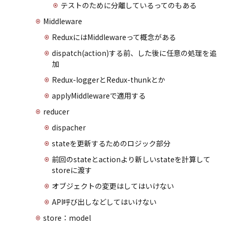
テストのために分離しているってのもある
Middleware
ReduxにはMiddlewareって概念がある
dispatch(action)する前、した後に任意の処理を追
加
Redux-loggerとRedux-thunkとか
applyMiddlewareで適用する
reducer
dispacher
stateを更新するためのロジック部分
前回のstateとactionより新しいstateを計算して
storeに渡す
オブジェクトの変更はしてはいけない
API呼び出しなどしてはいけない
store：model