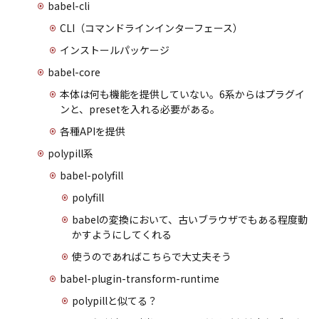
babel-cli
CLI（コマンドラインインターフェース）
インストールパッケージ
babel-core
本体は何も機能を提供していない。6系からはプラグイ
ンと、presetを入れる必要がある。
各種APIを提供
polypill系
babel-polyfill
polyfill
babelの変換において、古いブラウザでもある程度動
かすようにしてくれる
使うのであればこちらで大丈夫そう
babel-plugin-transform-runtime
polypillと似てる？