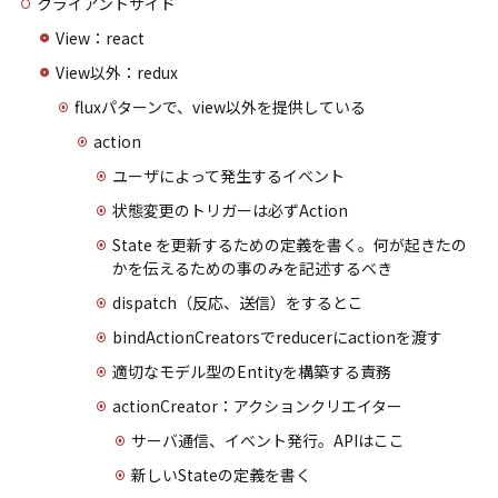
クライアントサイド
View：react
View以外：redux
fluxパターンで、view以外を提供している
action
ユーザによって発生するイベント
状態変更のトリガーは必ずAction
State を更新するための定義を書く。何が起きたの
かを伝えるための事のみを記述するべき
dispatch（反応、送信）をするとこ
bindActionCreatorsでreducerにactionを渡す
適切なモデル型のEntityを構築する責務
actionCreator：アクションクリエイター
サーバ通信、イベント発行。APIはここ
新しいStateの定義を書く