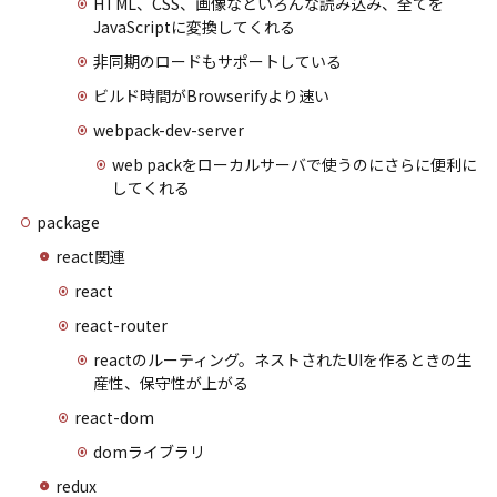
HTML、CSS、画像などいろんな読み込み、全てを
JavaScriptに変換してくれる
非同期のロードもサポートしている
ビルド時間がBrowserifyより速い
webpack-dev-server
web packをローカルサーバで使うのにさらに便利に
してくれる
package
react関連
react
react-router
reactのルーティング。ネストされたUIを作るときの生
産性、保守性が上がる
react-dom
domライブラリ
redux