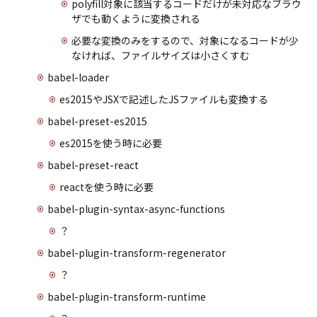
polyfill対象に該当するコードだけが未対応なブラウ
ザでも動くように変換される
必要な変換のみをするので、対象になるコードが少
なければ、ファイルサイズは小さくすむ
babel-loader
es2015やJSXで記述したJSファイルも変換する
babel-preset-es2015
es2015を使う時に必要
babel-preset-react
reactを使う時に必要
babel-plugin-syntax-async-functions
？
babel-plugin-transform-regenerator
？
babel-plugin-transform-runtime