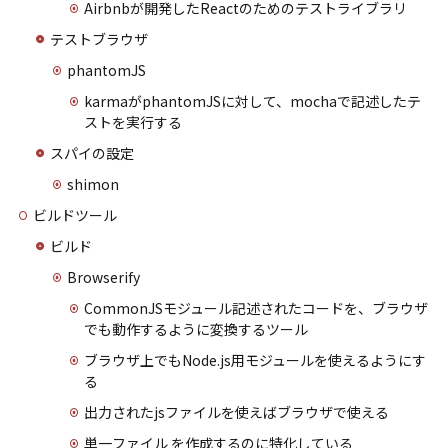
Airbnbが開発したReactのためのテストライブラリ
テストブラウザ
phantomJS
karmaがphantomJSに対して、mochaで記述したテ
ストを実行する
スパイの設定
shimon
ビルドツール
ビルド
Browserify
CommonJSモジュール記述されたコードを、ブラウザ
でも動作するように変換するツール
ブラウザ上でもNode.js用モジュールを使えるようにす
る
出力されたjsファイルを使えばブラウザで使える
単一ファイル を作成するのに特化している