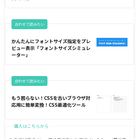
合わせて読みたい
かんたんにフォントサイズ指定をプレ
ビュー表示「フォントサイズシミュレ
ーター」
合わせて読みたい
もう困らない！CSSを古いブラウザ対
応用に簡単変換！CSS最適化ツール