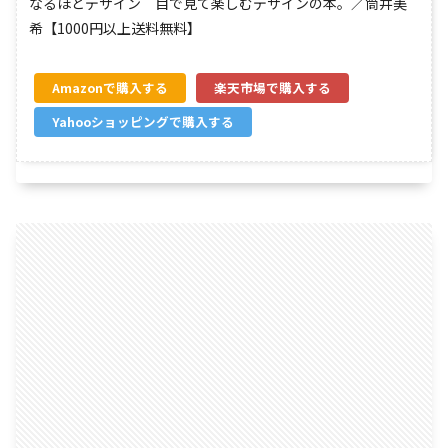
なるほどデザイン 目で見て楽しむデザインの本。／筒井美
希【1000円以上送料無料】
Amazon
楽天市場
Yahooショッピング