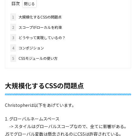
目次
1
大規模化するCSSの問題点
2
スコープがローカルを約束
3
どうやって実現しているの？
4
コンポジション
5
CSSモジュールの使い方
大規模化する
CSS
の問題点
Christopher
は以下をあげています。
1.
グローバルネームスペース
-> スタイルはグローバルスコープなので、全てに影響がある。
JSでグローバル変数は懸念されるのにCSSは許容されている。