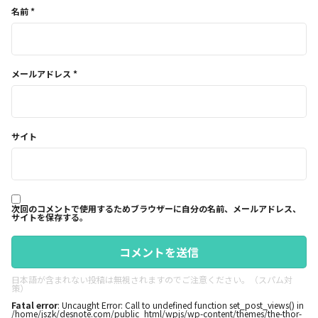
名前
*
メールアドレス
*
サイト
次回のコメントで使用するためブラウザーに自分の名前、メールアドレス、
サイトを保存する。
日本語が含まれない投稿は無視されますのでご注意ください。（スパム対
策）
Fatal error
: Uncaught Error: Call to undefined function set_post_views() in
/home/jszk/desnote.com/public_html/wpjs/wp-content/themes/the-thor-